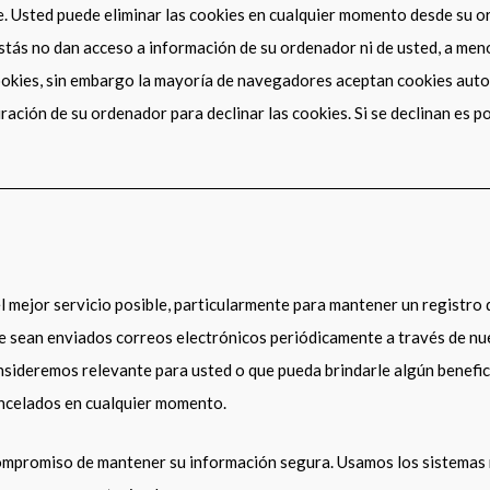
e. Usted puede eliminar las cookies en cualquier momento desde su o
stás no dan acceso a información de su ordenador ni de usted, a menos
ookies, sin embargo la mayoría de navegadores aceptan cookies aut
ación de su ordenador para declinar las cookies. Si se declinan es po
l mejor servicio posible, particularmente para mantener un registro 
ue sean enviados correos electrónicos periódicamente a través de nue
nsideremos relevante para usted o que pueda brindarle algún benefic
ancelados en cualquier momento.
mpromiso de mantener su información segura. Usamos los sistemas 