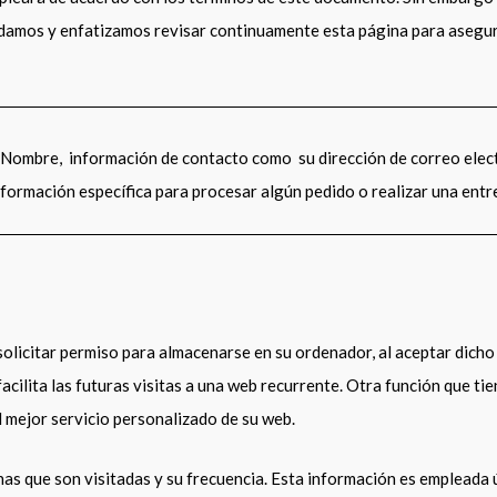
endamos y enfatizamos revisar continuamente esta página para asegu
 Nombre, información de contacto como su dirección de correo elec
formación específica para procesar algún pedido o realizar una entr
 solicitar permiso para almacenarse en su ordenador, al aceptar dicho 
cilita las futuras visitas a una web recurrente. Otra función que tie
 mejor servicio personalizado de su web.
nas que son visitadas y su frecuencia. Esta información es empleada 