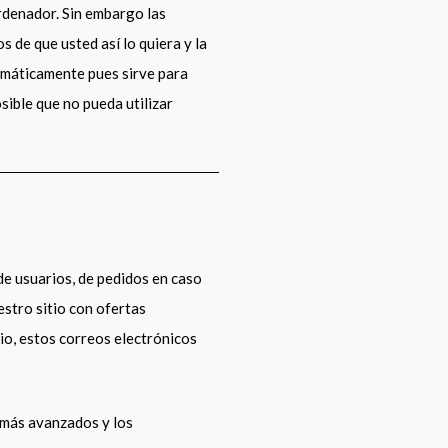
rdenador. Sin embargo las
 de que usted así lo quiera y la
omáticamente pues sirve para
sible que no pueda utilizar
de usuarios, de pedidos en caso
stro sitio con ofertas
io, estos correos electrónicos
más avanzados y los