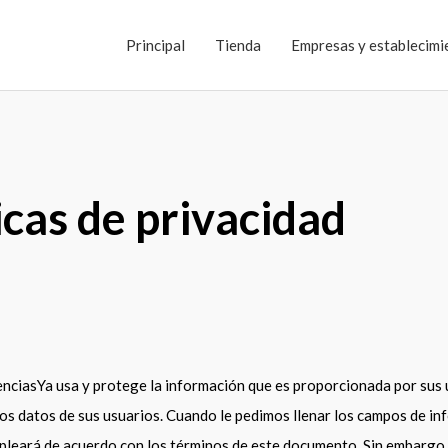
Principal
Tienda
Empresas y establecimi
icas de privacidad
cenciasYa usa y protege la información que es proporcionada por sus 
os datos de sus usuarios. Cuando le pedimos llenar los campos de in
pleará de acuerdo con los términos de este documento. Sin embargo 