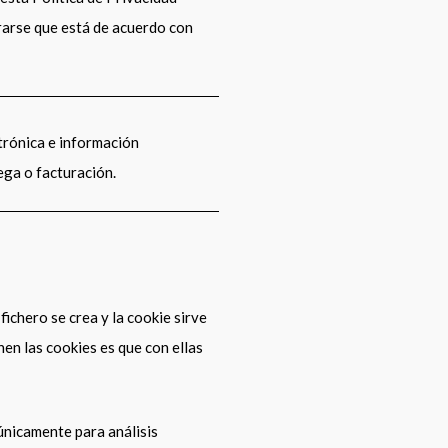
rarse que está de acuerdo con
trónica e información
ega o facturación.
fichero se crea y la cookie sirve
nen las cookies es que con ellas
únicamente para análisis