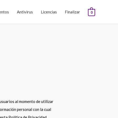
entos
Antivirus
Licencias
Finalizar
0
usuarios al momento de utilizar
formación personal con la cual
esta Política de Privacidad