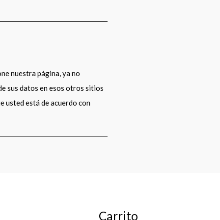
done nuestra página, ya no
de sus datos en esos otros sitios
que usted está de acuerdo con
Carrito